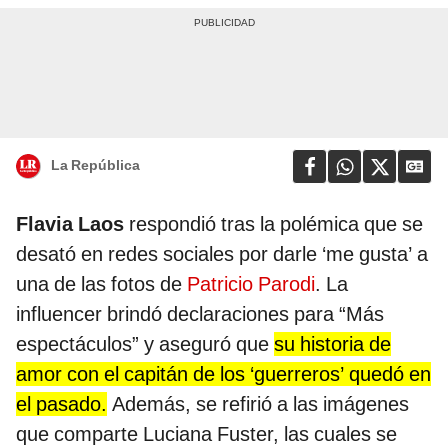
La República
Flavia Laos
respondió tras la polémica que se
desató en redes sociales por darle ‘me gusta’ a
una de las fotos de
Patricio Parodi
. La
influencer brindó declaraciones para “Más
espectáculos” y aseguró que
su historia de
amor con el capitán de los ‘guerreros’ quedó en
el pasado.
Además, se refirió a las imágenes
que comparte Luciana Fuster, las cuales se