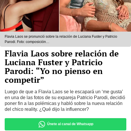
Flavia Laos se pronunció sobre la relación de Luciana Fuster y Patricio
Parodi. Foto: composición
LR/@FlaviaLaos/Instagram/@LucianaFuster/Instagram
Flavia Laos sobre relación de
Luciana Fuster y Patricio
Parodi: “Yo no pienso en
competir”
Luego de que a Flavia Laos se le escapará un ‘me gusta’
en una de las fotos de su expareja Patricio Parodi, decidió
poner fin a las polémicas y habló sobre la nueva relación
del chico reality. ¿Qué dijo la influencer?
Únete al canal de Whatsapp