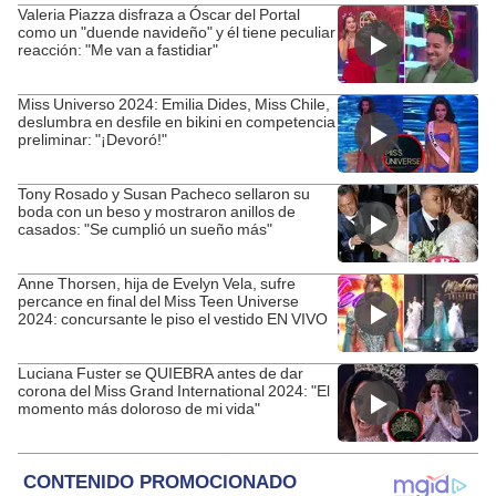
Valeria Piazza disfraza a Óscar del Portal
como un "duende navideño" y él tiene peculiar
reacción: "Me van a fastidiar"
Miss Universo 2024: Emilia Dides, Miss Chile,
deslumbra en desfile en bikini en competencia
preliminar: "¡Devoró!"
Tony Rosado y Susan Pacheco sellaron su
boda con un beso y mostraron anillos de
casados: "Se cumplió un sueño más"
Anne Thorsen, hija de Evelyn Vela, sufre
percance en final del Miss Teen Universe
2024: concursante le piso el vestido EN VIVO
Luciana Fuster se QUIEBRA antes de dar
corona del Miss Grand International 2024: "El
momento más doloroso de mi vida"