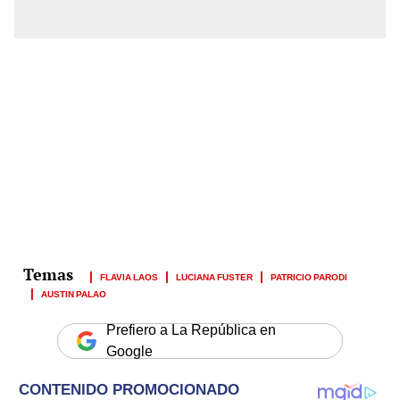
FLAVIA LAOS
LUCIANA FUSTER
PATRICIO PARODI
AUSTIN PALAO
Prefiero a La República en
Google