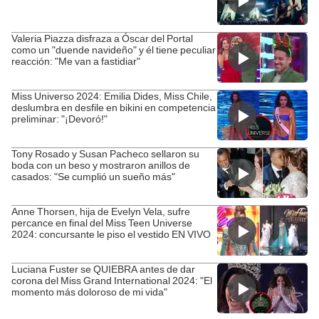
Valeria Piazza disfraza a Óscar del Portal
como un "duende navideño" y él tiene peculiar
reacción: "Me van a fastidiar"
Miss Universo 2024: Emilia Dides, Miss Chile,
deslumbra en desfile en bikini en competencia
preliminar: "¡Devoró!"
Tony Rosado y Susan Pacheco sellaron su
boda con un beso y mostraron anillos de
casados: "Se cumplió un sueño más"
Anne Thorsen, hija de Evelyn Vela, sufre
percance en final del Miss Teen Universe
2024: concursante le piso el vestido EN VIVO
Luciana Fuster se QUIEBRA antes de dar
corona del Miss Grand International 2024: "El
momento más doloroso de mi vida"