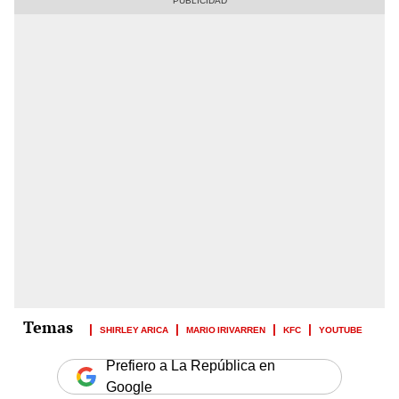
SHIRLEY ARICA
MARIO IRIVARREN
KFC
YOUTUBE
Prefiero a La República en
Google