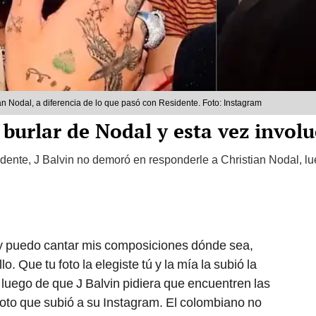
n Nodal, a diferencia de lo que pasó con Residente. Foto: Instagram
a burlar de Nodal y esta vez invol
idente, J Balvin no demoró en responderle a Christian Nodal, l
, y puedo cantar mis composiciones dónde sea,
 Que tu foto la elegiste tú y la mía la subió la
 luego de que J Balvin pidiera que encuentren las
 foto que subió a su Instagram. El colombiano no