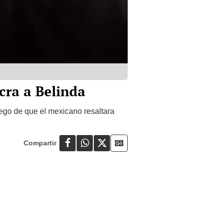
ucra a Belinda
uego de que el mexicano resaltara