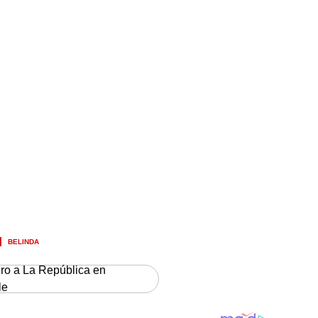
BELINDA
ero a La República en
le