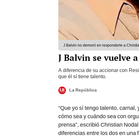
J Balvin no demoró en responderle a Christia
J Balvin se vuelve 
A diferencia de su accionar con Res
que él sí tiene talento.
La República
“Que yo sí tengo talento, carnal
cómo sea y cuándo sea con orgullo.
prensa”, escribió Christian Nodal
diferencias entre los dos en una