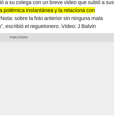
dió a su colega con un breve video que subió a sus
la polémica instantánea y la relaciona con
“Nota: sobre la foto anterior sin ninguna mala
a”, escribió el reguetonero. Video: J Balvin