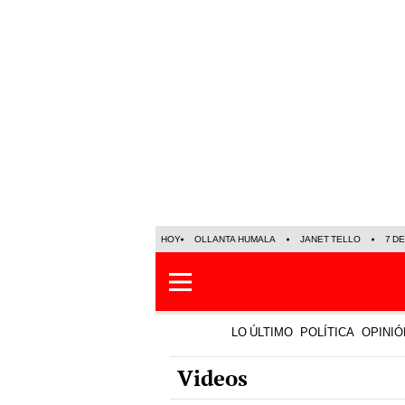
HOY
OLLANTA HUMALA
JANET TELLO
7 D
LO ÚLTIMO
POLÍTICA
OPINIÓ
Videos