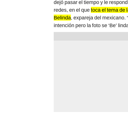
dejó pasar el tiempo y le respon
redes, en el que
toca el tema de 
Belinda
, expareja del mexicano. 
intención pero la foto se ‘Be’ lind