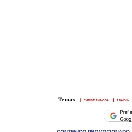
CHRISTIAN NODAL
J BALVIN
Prefi
Goog