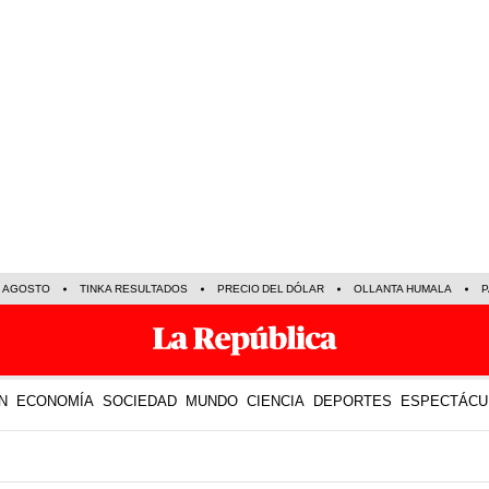
E AGOSTO
TINKA RESULTADOS
PRECIO DEL DÓLAR
OLLANTA HUMALA
P
N
ECONOMÍA
SOCIEDAD
MUNDO
CIENCIA
DEPORTES
ESPECTÁCU