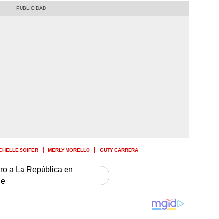
CHELLE SOIFER
MERLY MORELLO
GUTY CARRERA
ero a La República en
le