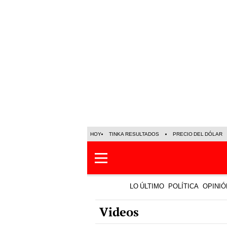
HOY
TINKA RESULTADOS
PRECIO DEL DÓLAR
LO ÚLTIMO
POLÍTICA
OPINIÓ
Videos