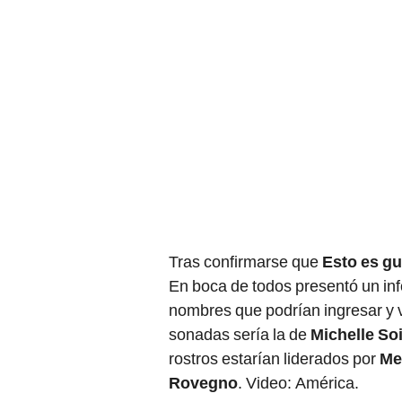
Tras confirmarse que
Esto es gu
En boca de todos presentó un in
nombres que podrían ingresar y v
sonadas sería la de
Michelle Soi
rostros estarían liderados por
Me
Rovegno
. Video: América.