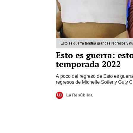
Esto es guerra tendría grandes regresos y n
Esto es guerra: est
temporada 2022
A poco del regreso de Esto es guerr
regresos de Michelle Soifer y Guty C
La República