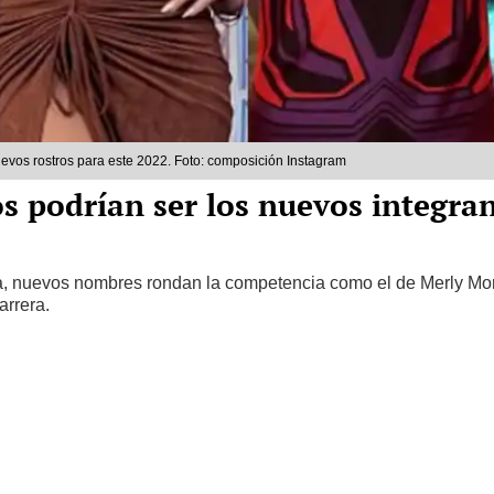
uevos rostros para este 2022. Foto: composición Instagram
os podrían ser los nuevos integran
a, nuevos nombres rondan la competencia como el de Merly Mor
arrera.