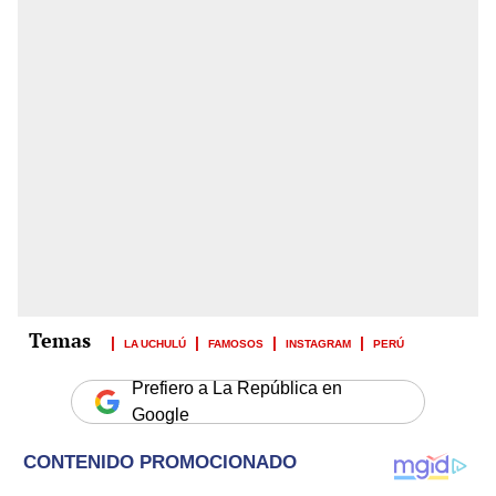
LA UCHULÚ
FAMOSOS
INSTAGRAM
PERÚ
Prefiero a La República en
Google