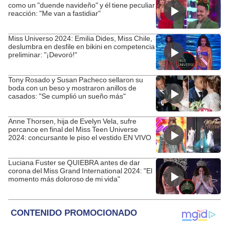
como un "duende navideño" y él tiene peculiar
reacción: "Me van a fastidiar"
Miss Universo 2024: Emilia Dides, Miss Chile,
deslumbra en desfile en bikini en competencia
preliminar: "¡Devoró!"
Tony Rosado y Susan Pacheco sellaron su
boda con un beso y mostraron anillos de
casados: "Se cumplió un sueño más"
Anne Thorsen, hija de Evelyn Vela, sufre
percance en final del Miss Teen Universe
2024: concursante le piso el vestido EN VIVO
Luciana Fuster se QUIEBRA antes de dar
corona del Miss Grand International 2024: "El
momento más doloroso de mi vida"