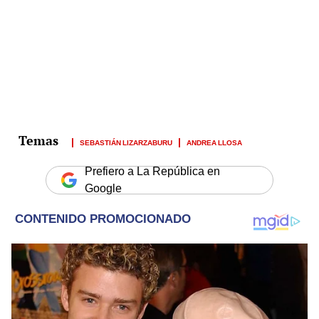
SEBASTIÁN LIZARZABURU
ANDREA LLOSA
Prefiero a La República en
Google