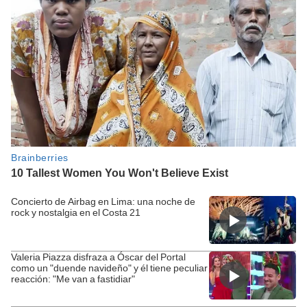
Concierto de Airbag en Lima: una noche de
rock y nostalgia en el Costa 21
Valeria Piazza disfraza a Óscar del Portal
como un "duende navideño" y él tiene peculiar
reacción: "Me van a fastidiar"