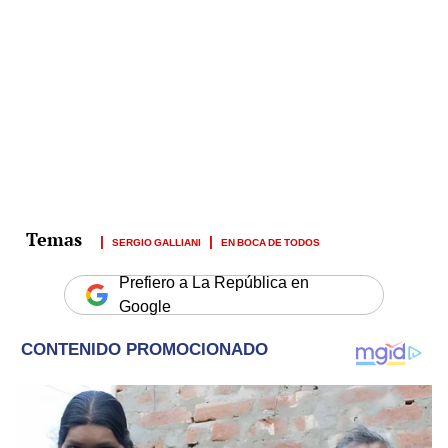
SERGIO GALLIANI
EN BOCA DE TODOS
Prefiero a La República en
Google