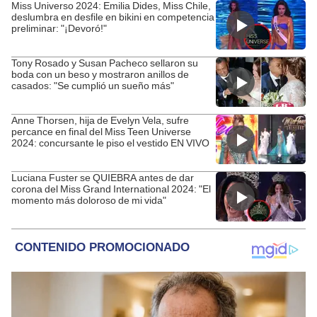
Miss Universo 2024: Emilia Dides, Miss Chile,
deslumbra en desfile en bikini en competencia
preliminar: "¡Devoró!"
Tony Rosado y Susan Pacheco sellaron su
boda con un beso y mostraron anillos de
casados: "Se cumplió un sueño más"
Anne Thorsen, hija de Evelyn Vela, sufre
percance en final del Miss Teen Universe
2024: concursante le piso el vestido EN VIVO
Luciana Fuster se QUIEBRA antes de dar
corona del Miss Grand International 2024: "El
momento más doloroso de mi vida"