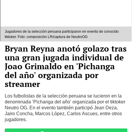
Jugadores de la selección peruana participaron en evento de conocido
tiktoker. Foto: composición LR/captura de NeutroOG
Bryan Reyna anotó golazo tras
una gran jugada individual de
Joao Grimaldo en 'Pichanga
del año' organizada por
streamer
Los futbolistas de la selección peruana se lucieron en la
denominada ‘Pichanga del año’ organizada por el tiktoker
Neutro OG. En el evento también participó Jean Deza,
Jairo Concha, Marcos López, Carlos Ascues, entre otros
jugadores.