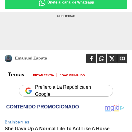
Únete al canal de Whatsapp
Emanuel Zapata
BRYAN REYNA
JOAO GRIMALDO
Prefiero a La República en
Google