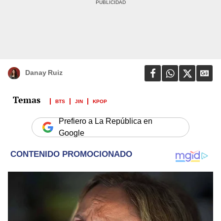
Danay Ruiz
BTS
JIN
KPOP
Prefiero a La República en
Google