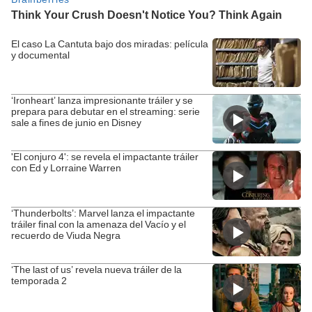
El caso La Cantuta bajo dos miradas: película
y documental
‘Ironheart’ lanza impresionante tráiler y se
prepara para debutar en el streaming: serie
sale a fines de junio en Disney
'El conjuro 4': se revela el impactante tráiler
con Ed y Lorraine Warren
‘Thunderbolts’: Marvel lanza el impactante
tráiler final con la amenaza del Vacío y el
recuerdo de Viuda Negra
‘The last of us’ revela nueva tráiler de la
temporada 2