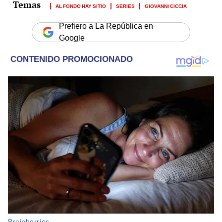
AL FONDO HAY SITIO
SERIES
GIOVANNI CICCIA
Prefiero a La República en
Google