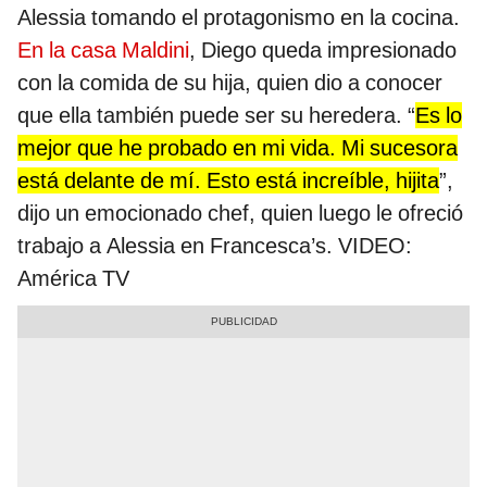
Alessia tomando el protagonismo en la cocina.
En la casa Maldini
, Diego queda impresionado
con la comida de su hija, quien dio a conocer
que ella también puede ser su heredera. “
Es lo
mejor que he probado en mi vida. Mi sucesora
está delante de mí. Esto está increíble, hijita
”,
dijo un emocionado chef, quien luego le ofreció
trabajo a Alessia en Francesca’s. VIDEO:
América TV