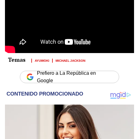
AYUWOKI
MICHAEL JACKSON
Prefiero a La República en
Google