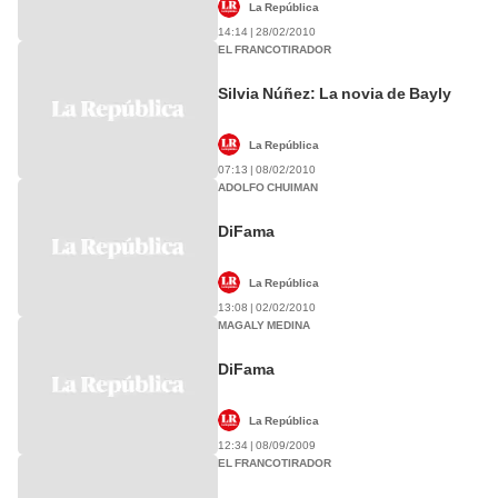
La República
14:14 | 28/02/2010
EL FRANCOTIRADOR
Silvia Núñez: La novia de Bayly
La República
07:13 | 08/02/2010
ADOLFO CHUIMAN
DiFama
La República
13:08 | 02/02/2010
MAGALY MEDINA
DiFama
La República
12:34 | 08/09/2009
EL FRANCOTIRADOR