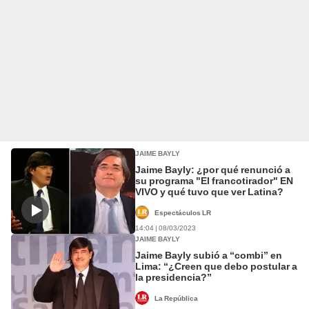
JAIME BAYLY
Jaime Bayly: ¿por qué renunció a
su programa "El francotirador" EN
VIVO y qué tuvo que ver Latina?
Espectáculos LR
14:04 | 08/03/2023
JAIME BAYLY
Jaime Bayly subió a “combi” en
Lima: “¿Creen que debo postular a
la presidencia?”
La República