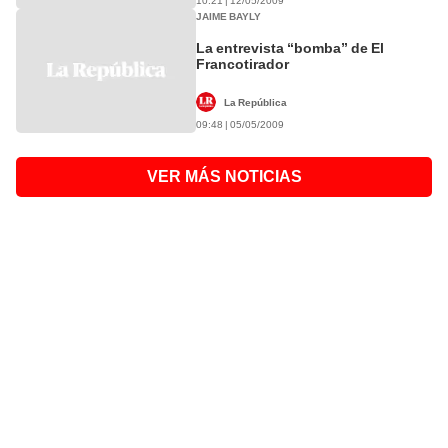
10:21 | 12/05/2009
JAIME BAYLY
La entrevista “bomba” de El
Francotirador
La República
09:48 | 05/05/2009
VER MÁS NOTICIAS