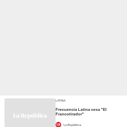
LATINA
Frecuencia Latina cesa "El
Francotirador"
La República