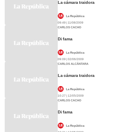
La cámara traidora
La República
09:49 | 11/08/2009
CARLOS CACHO
Di fama
La República
09:09 | 02/06/2009
CARLOS ALCÁNTARA
La cámara traidora
La República
10:27 | 12/05/2009
CARLOS CACHO
Di fama
La República