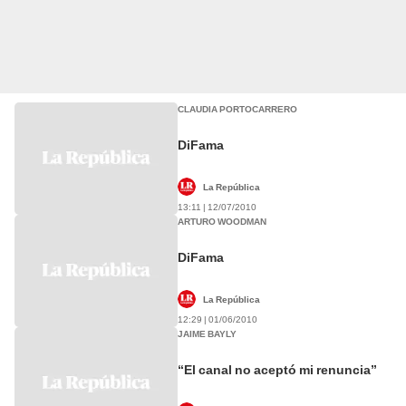
CLAUDIA PORTOCARRERO
DiFama
La República
13:11 | 12/07/2010
ARTURO WOODMAN
DiFama
La República
12:29 | 01/06/2010
JAIME BAYLY
“El canal no aceptó mi renuncia”