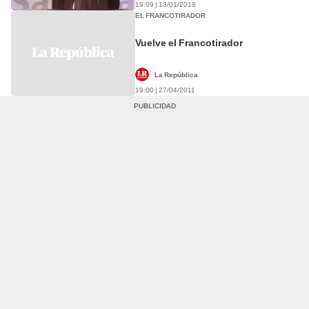
19:09 | 13/01/2018
EL FRANCOTIRADOR
Vuelve el Francotirador
La República
19:00 | 27/04/2011