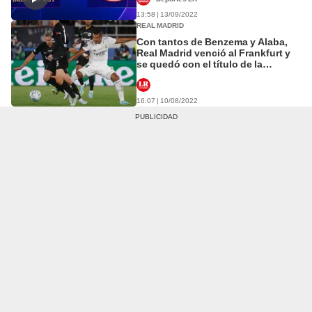
13:58 | 13/09/2022
REAL MADRID
Con tantos de Benzema y Alaba,
Real Madrid venció al Frankfurt y
se quedó con el título de la
Supercopa de Europa
16:07 | 10/08/2022