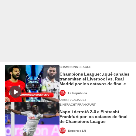
CHAMPIONS LEAGUE
Champions League: ¿qué canales
transmiten el Liverpool vs. Real
Madrid por los octavos de final en
Venezuela?
La República
09:54 | 09/03/2023
EINTRACHT FRANKFURT
Napoli derrotó 2-0 a Eintracht
Frankfurt por los octavos de final
de Champions League
Deportes LR