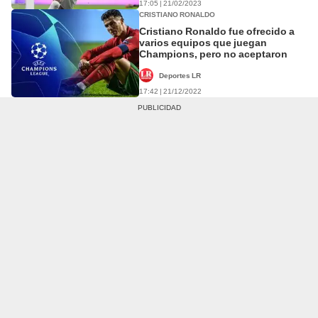
17:05 | 21/02/2023
CRISTIANO RONALDO
Cristiano Ronaldo fue ofrecido a
varios equipos que juegan
Champions, pero no aceptaron
Deportes LR
17:42 | 21/12/2022