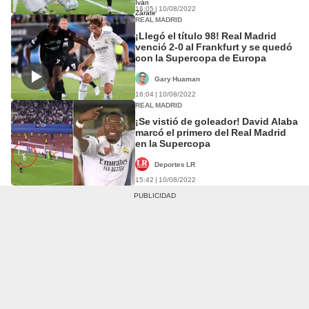
16:05 | 10/08/2022
REAL MADRID
¡Llegó el título 98! Real Madrid
venció 2-0 al Frankfurt y se quedó
con la Supercopa de Europa
Gary Huaman
16:04 | 10/08/2022
REAL MADRID
¡Se vistió de goleador! David Alaba
marcó el primero del Real Madrid
en la Supercopa
Deportes LR
15:42 | 10/08/2022