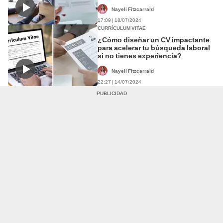
Nayeli Fitzcarrald
17:09 | 18/07/2024
CURRÍCULUM VITAE
¿Cómo diseñar un CV impactante
para acelerar tu búsqueda laboral
si no tienes experiencia?
Nayeli Fitzcarrald
22:27 | 14/07/2024