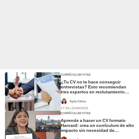
CURRÍCULUM VITAE
¿Tu CV no te hace conseguir
entrevistas? Esto recomiendan
tres expertos en reclutamiento
para destacar en 2025
Aylin Chira
17:56 | 22/06/2025
CURRÍCULUM VITAE
Aprende a hacer un CV formato
Harvard: crea un currículum de alto
impacto sin necesidad de
experiencia laboral en 2025