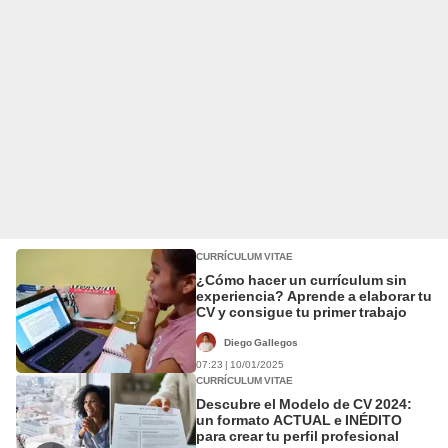
CURRÍCULUM VITAE
¿Cómo hacer un currículum sin
experiencia? Aprende a elaborar tu
CV y consigue tu primer trabajo
Diego Gallegos
07:23 | 10/01/2025
CURRÍCULUM VITAE
Descubre el Modelo de CV 2024:
un formato ACTUAL e INÉDITO
para crear tu perfil profesional