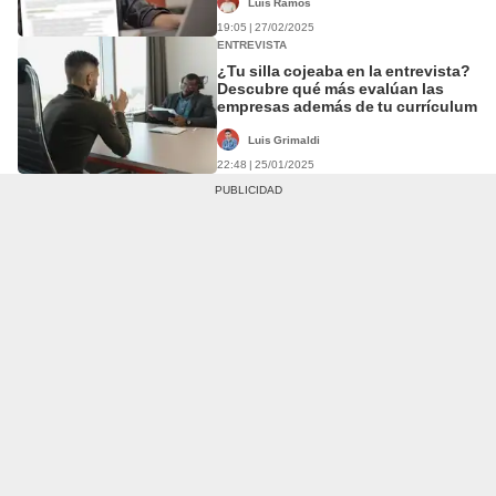
Luis Ramos
19:05 | 27/02/2025
ENTREVISTA
¿Tu silla cojeaba en la entrevista?
Descubre qué más evalúan las
empresas además de tu currículum
Luis Grimaldi
22:48 | 25/01/2025