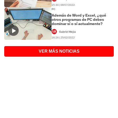
15:30 | 08/07/2022
PC
Además de Word y Excel, ¿qué
otros programas de PC debes
dominar sí o sí actualmente?
Gabriel Mejia
16:26 | 25/02/2022
VER MÁS NOTICIAS