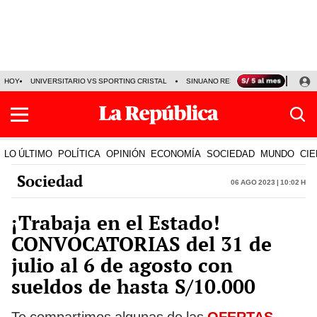
HOY
UNIVERSITARIO VS SPORTING CRISTAL
SINUANO RESULTADOS HOY
CA
LO ÚLTIMO
POLÍTICA
OPINIÓN
ECONOMÍA
SOCIEDAD
MUNDO
CIE
Sociedad
06 Ago 2023 | 10:02 h
¡Trabaja en el Estado!
CONVOCATORIAS del 31 de
julio al 6 de agosto con
sueldos de hasta S/10.000