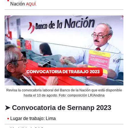
Nación
AQUÍ.
Revisa la convocatoria laboral del Banco de la Nación que está disponible
hasta el 10 de agosto. Foto: composición LR/Andina
➤
Convocatoria de Sernanp 2023
Lugar de trabajo: Lima