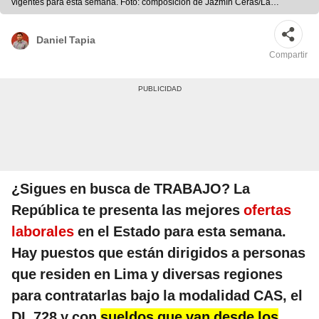
vigentes para esta semana. Foto: composición de Jazmín Ceras/La
República/Andina
Daniel Tapia
Compartir
¿Sigues en busca de TRABAJO? La
República te presenta las mejores
ofertas
laborales
en el Estado para esta semana.
Hay puestos que están dirigidos a personas
que residen en Lima y diversas regiones
para contratarlas bajo la modalidad CAS, el
DL 728 y con
sueldos que van desde los