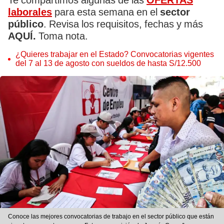
Te compartimos algunas de las
OFERTAS
laborales
para esta semana en el
sector
público
. Revisa los requisitos, fechas y más
AQUÍ.
Toma nota.
¿Quieres trabajar en el Estado? Convocatorias vigentes
del 7 al 13 de agosto con sueldos de hasta S/12.500
Conoce las mejores convocatorias de trabajo en el sector público que están