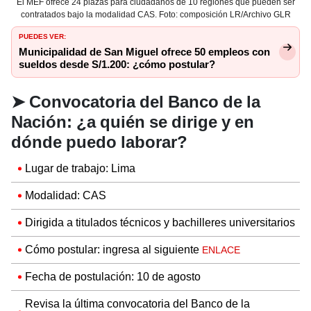
El MEF ofrece 24 plazas para ciudadanos de 10 regiones que pueden ser
contratados bajo la modalidad CAS. Foto: composición LR/Archivo GLR
PUEDES VER:
Municipalidad de San Miguel ofrece 50 empleos con
sueldos desde S/1.200: ¿cómo postular?
➤
Convocatoria del Banco de la
Nación: ¿a quién se dirige y en
dónde puedo laborar?
Lugar de trabajo: Lima
Modalidad: CAS
Dirigida a
titulados técnicos y bachilleres universitarios
Cómo postular: ingresa al siguiente
ENLACE
Fecha de postulación: 10 de agosto
Revisa la última convocatoria del Banco de la