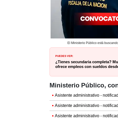
El Ministerio Público está buscan
PUEDES VER:
¿Tienes secundaria completa? Mun
ofrece empleos con sueldos desde
Ministerio Público, co
Asistente administrativo - notific
Asistente administrativo - notific
Asistente administrativo - notifica