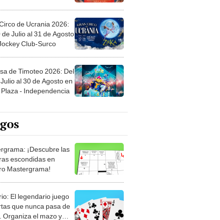
Circo de Ucrania 2026:
 de Julio al 31 de Agosto
 Jockey Club-Surco
sa de Timoteo 2026: Del
Julio al 30 de Agosto en
Plaza - Independencia
egos
rgrama: ¡Descubre las
ras escondidas en
ro Mastergrama!
rio: El legendario juego
rtas que nunca pasa de
 Organiza el mazo y