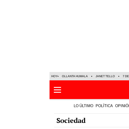
HOY
OLLANTA HUMALA
JANET TELLO
7 D
LO ÚLTIMO
POLÍTICA
OPINIÓ
Sociedad