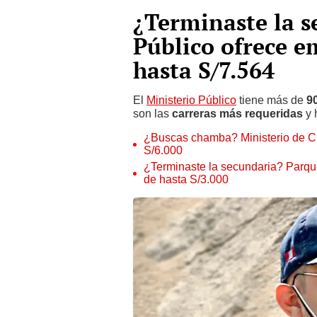
¿Terminaste la s
Público ofrece e
hasta S/7.564
El
Ministerio Público
tiene más de
9
son las
carreras más requeridas
y 
¿Buscas chamba? Ministerio de Cu
S/6.000
¿Terminaste la secundaria? Parqu
de hasta S/3.000