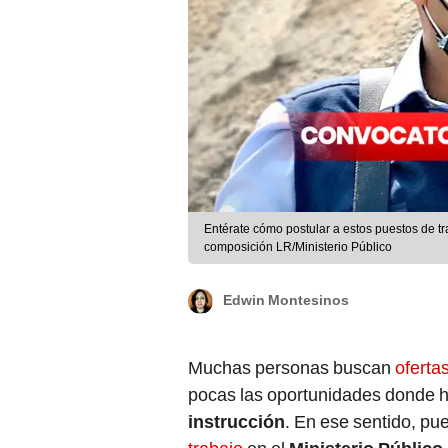
Entérate cómo postular a estos puestos de tra
composición LR/Ministerio Público
Edwin Montesinos
Muchas personas buscan
oferta
pocas las oportunidades donde h
instrucción
. En ese sentido, pu