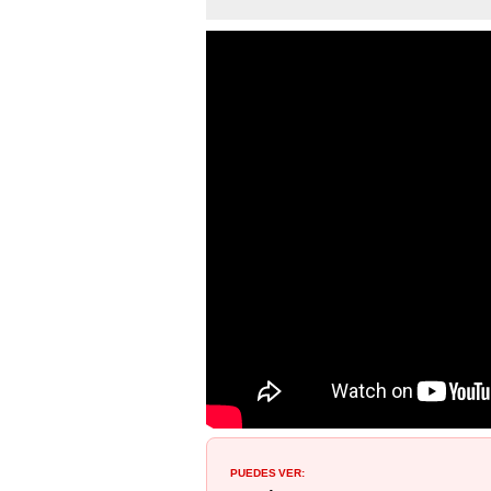
PUEDES VER: