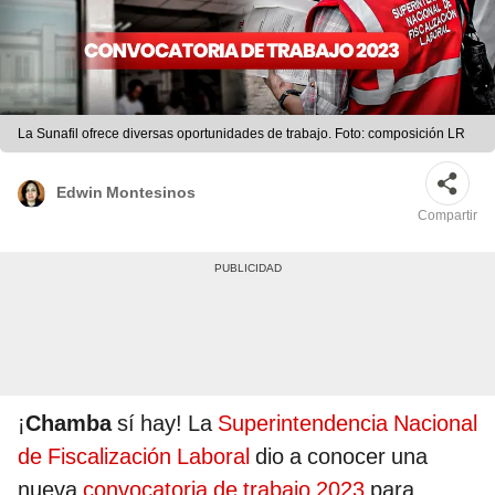
La Sunafil ofrece diversas oportunidades de trabajo. Foto: composición LR
Edwin Montesinos
Compartir
¡
Chamba
sí hay! La
Superintendencia Nacional
de Fiscalización Laboral
dio a conocer una
nueva
convocatoria de trabajo 2023
para