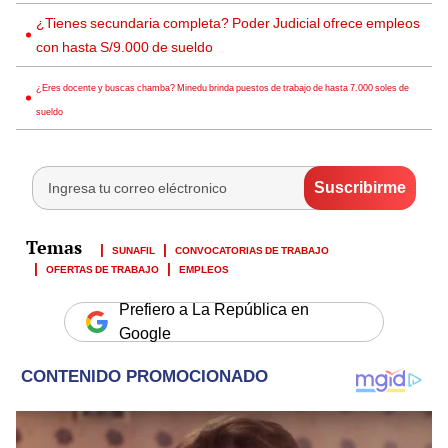
¿Tienes secundaria completa? Poder Judicial ofrece empleos
con hasta S/9.000 de sueldo
¿Eres docente y buscas chamba? Minedu brinda puestos de trabajo de hasta 7.000 soles de
sueldo
SUNAFIL
CONVOCATORIAS DE TRABAJO
OFERTAS DE TRABAJO
EMPLEOS
Prefiero a La República en
Google