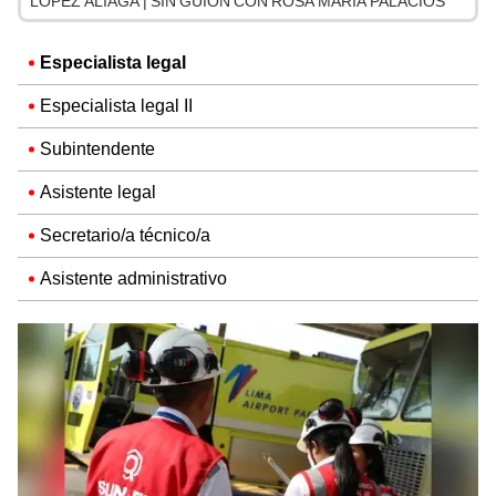
LÓPEZ ALIAGA | SIN GUION CON ROSA MARÍA PALACIOS
Especialista legal
Especialista legal II
Subintendente
Asistente legal
Secretario/a técnico/a
Asistente administrativo