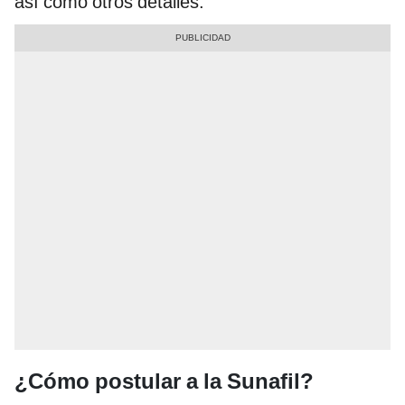
así como otros detalles.
¿Cómo postular a la Sunafil?