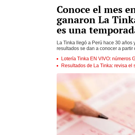
Conoce el mes e
ganaron La Tink
es una temporada
La Tinka llegó a Perú hace 30 años 
resultados se dan a conocer a partir 
Lotería Tinka EN VIVO: números 
Resultados de La Tinka: revisa el 