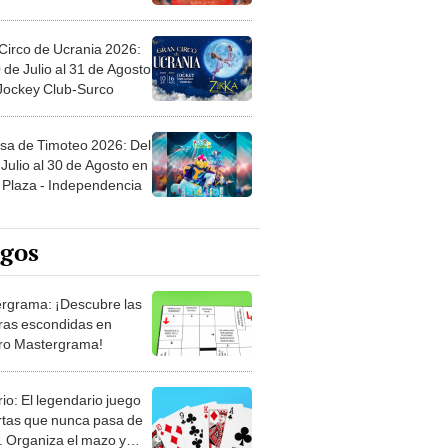
Circo de Ucrania 2026:
 de Julio al 31 de Agosto
 Jockey Club-Surco
sa de Timoteo 2026: Del
Julio al 30 de Agosto en
Plaza - Independencia
egos
rgrama: ¡Descubre las
ras escondidas en
ro Mastergrama!
rio: El legendario juego
rtas que nunca pasa de
 Organiza el mazo y