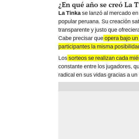
¿En qué año se creó La 
La Tinka
se lanzó al mercado e
popular peruana. Su creación sat
transparente y justo que ofrecier
Cabe precisar que
opera bajo un 
participantes la misma posibilida
Los
sorteos se realizan cada mié
constante entre los jugadores, qu
radical en sus vidas gracias a un