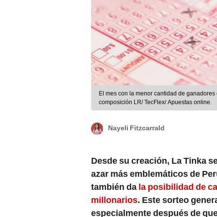
El mes con la menor cantidad de ganadores de
composición LR/ TecFlex/ Apuestas online.
Nayeli Fitzcarrald
Desde su creación, La Tinka s
azar más emblemáticos de Perú
también da
la posibilidad de 
millonarios
. Este sorteo gene
especialmente después de que