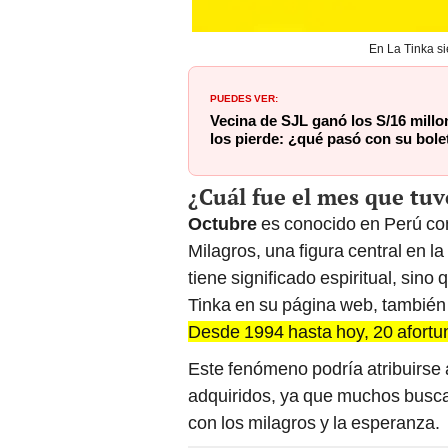
En La Tinka si
PUEDES VER:
Vecina de SJL ganó los S/16 mill
los pierde: ¿qué pasó con su bol
¿Cuál fue el mes que tu
Octubre
es conocido en Perú com
Milagros, una figura central en l
tiene significado espiritual, sino
Tinka en su página web, también
Desde 1994 hasta hoy, 20 afortu
Este fenómeno podría atribuirse 
adquiridos, ya que muchos busca
con los milagros y la esperanza.