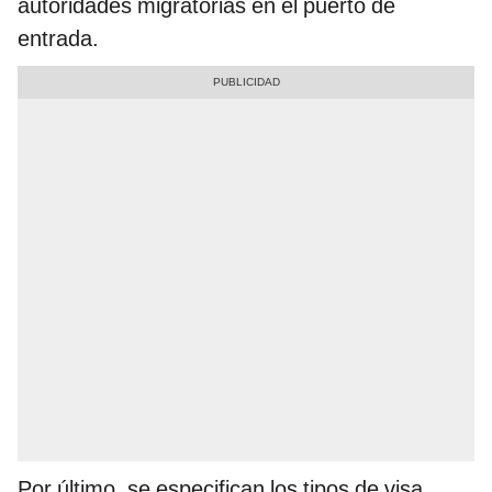
autoridades migratorias en el puerto de
entrada.
Por último, se especifican los tipos de visa