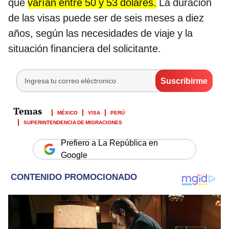
que
varían entre 50 y 53 dólares.
La duración
de las visas puede ser de seis meses a diez
años, según las necesidades de viaje y la
situación financiera del solicitante.
MÉXICO
VISA
PERÚ
SUPERINTENDENCIA DE MIGRACIONES
Prefiero a La República en
Google