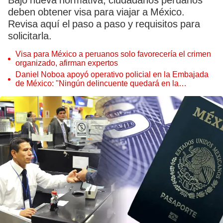
Bajo nueva normativa, ciudadanos peruanos
deben obtener visa para viajar a México.
Revisa aquí el paso a paso y requisitos para
solicitarla.
Visa para México a peruanos solo favorecería el crimen
organizado, afirman expertos
Daniel Noboa apoyó operativo policial en la Embajada
de México: "Ningún delincuente quedará en la
impunidad"