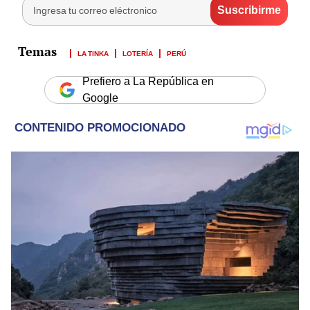
LA TINKA
LOTERÍA
PERÚ
Prefiero a La República en
Google