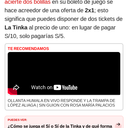
acierte dos bolillas
en su boleto de juego se
hace acreedor de una oferta de
2x1
; esto
significa que puedes disponer de dos tickets de
La Tinka
al precio de uno: en lugar de pagar
S/10, solo pagarías S/5.
TE RECOMENDAMOS
OLLANTA HUMALA EN VIVO RESPONDE Y LA TRAMPA DE
LÓPEZ ALIAGA | SIN GUION CON ROSA MARÍA PALACIOS
PUEDES VER:
¿Cómo se juega el Sí o Sí de la Tinka y de qué forma