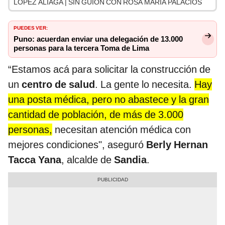
LÓPEZ ALIAGA | SIN GUION CON ROSA MARÍA PALACIOS
PUEDES VER:
Puno: acuerdan enviar una delegación de 13.000
personas para la tercera Toma de Lima
“Estamos acá para solicitar la construcción de
un
centro de salud
. La gente lo necesita.
Hay
una posta médica, pero no abastece y la gran
cantidad de población, de más de 3.000
personas,
necesitan atención médica con
mejores condiciones", aseguró
Berly Hernan
Tacca Yana
, alcalde de
Sandia
.