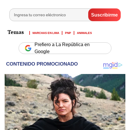
MARCHAS EN LIMA
PNP
ANIMALES
Prefiero a La República en
Google