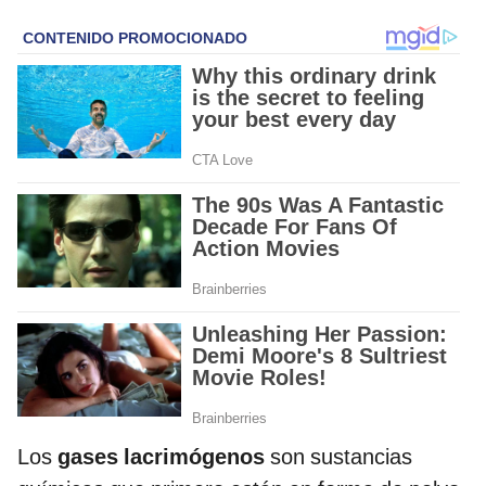
Los
gases lacrimógenos
son sustancias