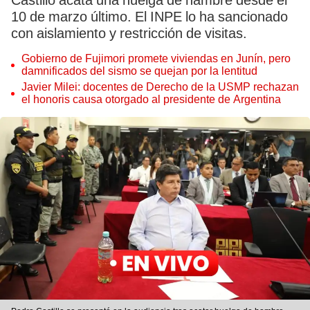
Castillo acata una huelga de hambre desde el
10 de marzo último. El INPE lo ha sancionado
con aislamiento y restricción de visitas.
Gobierno de Fujimori promete viviendas en Junín, pero
damnificados del sismo se quejan por la lentitud
Javier Milei: docentes de Derecho de la USMP rechazan
el honoris causa otorgado al presidente de Argentina