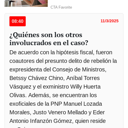
08:40
11/3/2025
¿Quiénes son los otros
involucrados en el caso?
De acuerdo con la hipótesis fiscal, fueron
coautores del presunto delito de rebelión la
expresidenta del Consejo de Ministros,
Betssy Chávez Chino, Aníbal Torres
Vásquez y el exministro Willy Huerta
Olivas. Además, se encuentran los
exoficiales de la PNP Manuel Lozada
Morales, Justo Venero Mellado y Eder
Antonio Infanzón Gómez, quien reside