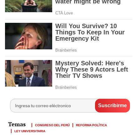
CONGRESO DEL PERÚ
REFORMA POLÍTICA
LEY UNIVERSITARIA