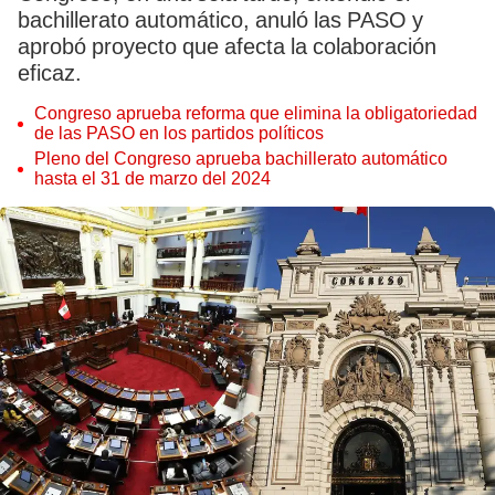
bachillerato automático, anuló las PASO y
aprobó proyecto que afecta la colaboración
eficaz.
Congreso aprueba reforma que elimina la obligatoriedad
de las PASO en los partidos políticos
Pleno del Congreso aprueba bachillerato automático
hasta el 31 de marzo del 2024