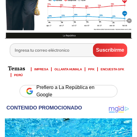
IMPRESA
OLLANTA HUMALA
PPK
ENCUESTA GFK
PERÚ
Prefiero a La República en
Google