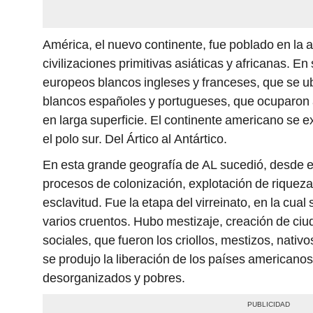
América, el nuevo continente, fue poblado en la
civilizaciones primitivas asiáticas y africanas. En
europeos blancos ingleses y franceses, que se ub
blancos españoles y portugueses, que ocuparon a
en larga superficie. El continente americano se e
el polo sur. Del Ártico al Antártico.
En esta grande geografía de AL sucedió, desde e
procesos de colonización, explotación de riquez
esclavitud. Fue la etapa del virreinato, en la cu
varios cruentos. Hubo mestizaje, creación de ciu
sociales, que fueron los criollos, mestizos, nativ
se produjo la liberación de los países americano
desorganizados y pobres.