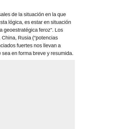
ales de la situación en la que
ta lógica, es estar en situación
a geoestratégica feroz”. Los
, China, Rusia (“potencias
nciados fuertes nos llevan a
ue sea en forma breve y resumida.