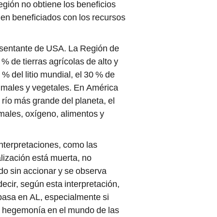
egión no obtiene los beneficios
len beneficiados con los recursos
resentante de USA. La Región de
% de tierras agrícolas de alto y
% del litio mundial, el 30 % de
nimales y vegetales. En América
 río más grande del planeta, el
males, oxígeno, alimentos y
interpretaciones, como las
lización está muerta, no
do sin accionar y se observa
ecir, según esta interpretación,
 pasa en AL, especialmente si
a hegemonía en el mundo de las