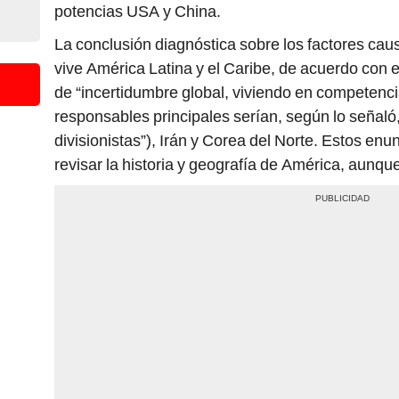
potencias USA y China.
La conclusión diagnóstica sobre los factores caus
vive América Latina y el Caribe, de acuerdo con es
de “incertidumbre global, viviendo en competenci
responsables principales serían, según lo señaló
divisionistas”), Irán y Corea del Norte. Estos enu
revisar la historia y geografía de América, aunq