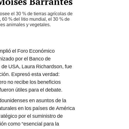
Moisés Barrantes
see el 30 % de tierras agrícolas de
 60 % del litio mundial, el 30 % de
cies animales y vegetales.
mplió el Foro Económico
anizado por el Banco de
to de USA, Laura Richardson, fue
ción. Expresó esta verdad:
ro no recibe los beneficios
ueron útiles para el debate.
adounidenses en asuntos de la
aturales en los países de América
atégico por el suministro de
ión como “esencial para la