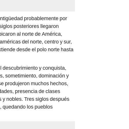
 antigüedad probablemente por
 siglos posteriores llegaron
icaron al norte de América,
méricas del norte, centro y sur,
xtiende desde el polo norte hasta
l descubrimiento y conquista,
as, sometimiento, dominación y
al se produjeron muchos hechos,
dades, presencia de clases
os y nobles. Tres siglos después
s, quedando los pueblos