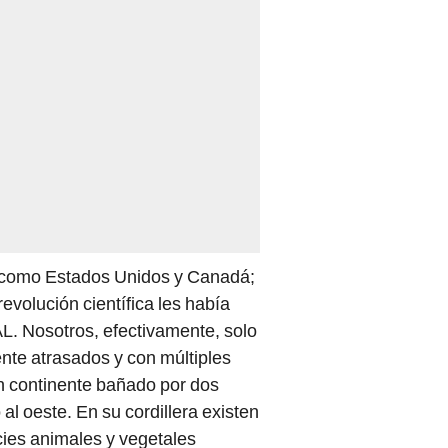
ó como Estados Unidos y Canadá;
revolución científica les había
L. Nosotros, efectivamente, solo
ente atrasados y con múltiples
un continente bañado por dos
 al oeste. En su cordillera existen
cies animales y vegetales