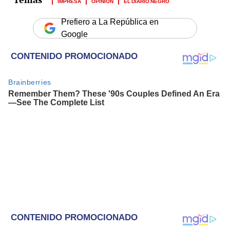
IMPRESA
OPINIÓN
EL DIARIO NEGRO
Prefiero a La República en
Google