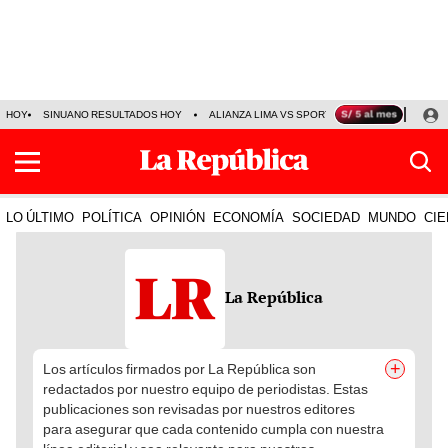
HOY
SINUANO RESULTADOS HOY
ALIANZA LIMA VS SPORT BOYS
JORGE MES
LO ÚLTIMO
POLÍTICA
OPINIÓN
ECONOMÍA
SOCIEDAD
MUNDO
CIE
La República
+
Los artículos firmados por La República son
redactados por nuestro equipo de periodistas. Estas
publicaciones son revisadas por nuestros editores
para asegurar que cada contenido cumpla con nuestra