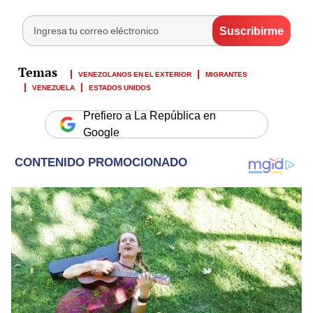
VENEZOLANOS EN EL EXTERIOR
MIGRANTES
VENEZUELA
ESTADOS UNIDOS
Prefiero a La República en
Google