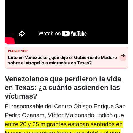
PUEDES VER:
Luto en Venezuela: ¿qué dijo el Gobierno de Maduro
sobre el atropello a migrantes en Texas?
Venezolanos que perdieron la vida
en Texas: ¿a cuánto ascienden las
víctimas?
El responsable del Centro Obispo Enrique San
Pedro Ozanam, Víctor Maldonado, indicó que
entre 20 y 25 migrantes estaban sentados en
la acera esperando tomar un autobús al otro