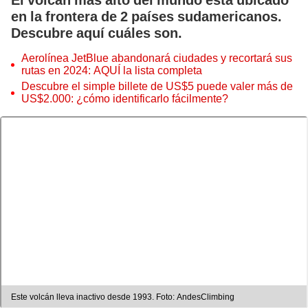
El volcán más alto del mundo está ubicado
en la frontera de 2 países sudamericanos.
Descubre aquí cuáles son.
Aerolínea JetBlue abandonará ciudades y recortará sus
rutas en 2024: AQUÍ la lista completa
Descubre el simple billete de US$5 puede valer más de
US$2.000: ¿cómo identificarlo fácilmente?
Este volcán lleva inactivo desde 1993. Foto: AndesClimbing