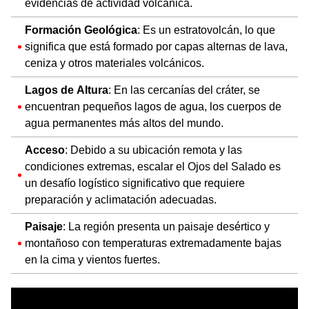
evidencias de actividad volcánica.
Formación Geológica
: Es un estratovolcán, lo que
significa que está formado por capas alternas de lava,
ceniza y otros materiales volcánicos.
Lagos de Altura
: En las cercanías del cráter, se
encuentran pequeños lagos de agua, los cuerpos de
agua permanentes más altos del mundo.
Acceso
: Debido a su ubicación remota y las
condiciones extremas, escalar el Ojos del Salado es
un desafío logístico significativo que requiere
preparación y aclimatación adecuadas.
Paisaje
: La región presenta un paisaje desértico y
montañoso con temperaturas extremadamente bajas
en la cima y vientos fuertes.