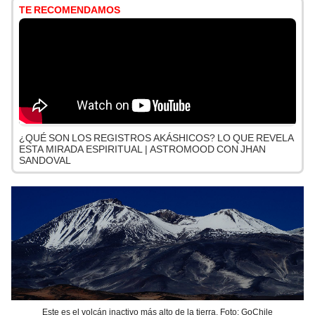
TE RECOMENDAMOS
¿QUÉ SON LOS REGISTROS AKÁSHICOS? LO QUE REVELA
ESTA MIRADA ESPIRITUAL | ASTROMOOD CON JHAN
SANDOVAL
Este es el volcán inactivo más alto de la tierra. Foto: GoChile