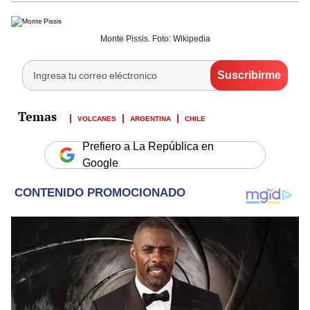
Monte Pissis. Foto: Wikipedia
VOLCANES
ARGENTINA
CHILE
Prefiero a La República en
Google