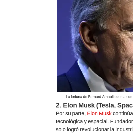
La fortuna de Bernard Arnault cuenta con
2.
Elon Musk (Tesla, Spa
Por su parte,
Elon Musk
continúa
tecnológica y espacial. Fundad
solo logró revolucionar la industr