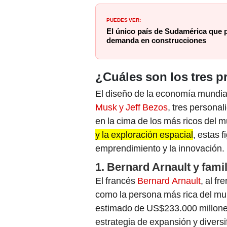
PUEDES VER:
El único país de Sudamérica que 
demanda en construcciones
¿Cuáles son los tres p
El diseño de la economía mundi
Musk y Jeff Bezos
, tres persona
en la cima de los más ricos del 
y la exploración espacial
, estas 
emprendimiento y la innovación.
1. Bernard Arnault y fami
El francés
Bernard Arnault
, al f
como la persona más rica del mu
estimado de US$233.000 millones
estrategia de expansión y divers