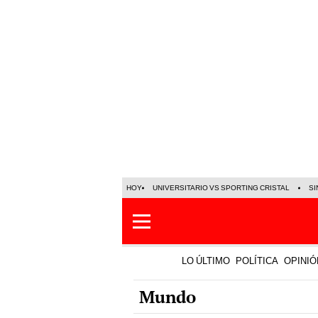
HOY
UNIVERSITARIO VS SPORTING CRISTAL
SI
LO ÚLTIMO
POLÍTICA
OPINIÓ
Mundo