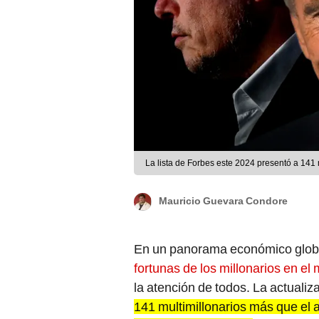
La lista de Forbes este 2024 presentó a 141
Mauricio Guevara Condore
En un panorama económico globa
fortunas de los millonarios en el
la atención de todos. La actualiz
141 multimillonarios más que el 