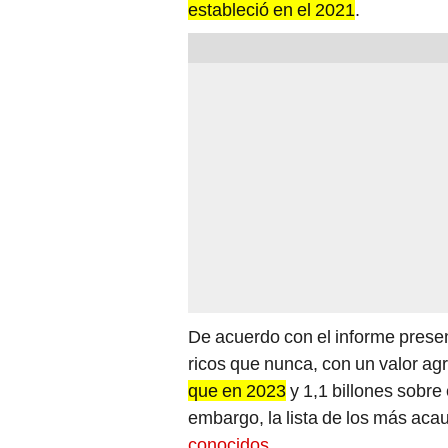
estableció en el 2021
.
De acuerdo con el informe presen
ricos que nunca, con un valor a
que en 2023
y 1,1 billones sobre 
embargo, la lista de los más ac
conocidos
.