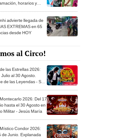
amación, horarios y
 ver
hi advierte llegada de
IAS EXTREMAS en 65
ncias desde HOY
mos al Circo!
de las Estrellas 2026:
 Julio al 30 Agosto.
e de las Leyendas - San
l
 Montecarlo 2026: Del 17
io hasta el 30 Agosto en
o Militar - Jesús María
 Místico Condor 2026:
5 de Junio. Explanada