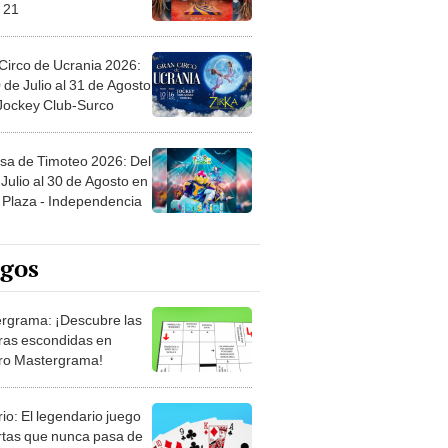
 21
Circo de Ucrania 2026:
 de Julio al 31 de Agosto
 Jockey Club-Surco
sa de Timoteo 2026: Del
Julio al 30 de Agosto en
Plaza - Independencia
egos
rgrama: ¡Descubre las
ras escondidas en
ro Mastergrama!
rio: El legendario juego
rtas que nunca pasa de