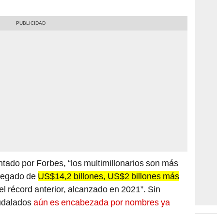
tado por Forbes, “los multimillonarios son más
gregado de
US$14,2 billones, US$2 billones más
el récord anterior, alcanzado en 2021”. Sin
audalados
aún es encabezada por nombres ya