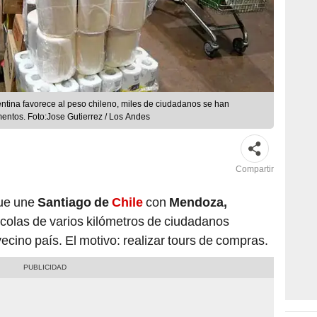
ina favorece al peso chileno, miles de ciudadanos se han
entos. Foto:Jose Gutierrez / Los Andes
Compartir
que une
Santiago de
Chile
con
Mendoza,
 colas de varios kilómetros de ciudadanos
ecino país. El motivo: realizar tours de compras.