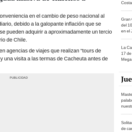
Costa
onveniencia en el cambio de peso nacional al
Gran 
ario, debido a la galopante inflación que se
del 10
en el
os se pueden adquirir a aproximadamente un tercio
rio de Chile.
La Ca
ten agencias de viajes que realizan “tours de
17 de 
y una visita a las termas de Cacheuta antes de
Mega 
Ju
Maste
palab
nuest
Solita
de ca