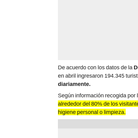
De acuerdo con los datos de la
D
en abril ingresaron 194.345 turis
diariamente.
Según información recogida por 
alrededor del 80% de los visitan
higiene personal o limpieza.