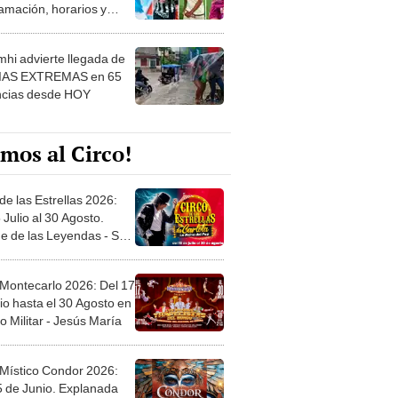
amación, horarios y
 ver
hi advierte llegada de
IAS EXTREMAS en 65
ncias desde HOY
mos al Circo!
de las Estrellas 2026:
 Julio al 30 Agosto.
e de las Leyendas - San
l
 Montecarlo 2026: Del 17
io hasta el 30 Agosto en
o Militar - Jesús María
 Místico Condor 2026:
5 de Junio. Explanada