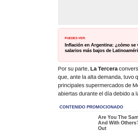
PUEDES VER:
Inflación en Argentina: ¿cómo se v
salarios más bajos de Latinoamér
Por su parte,
La Tercera
convers
que, ante la alta demanda, tuvo 
principales supermercados de M
abiertas durante el día debido a 