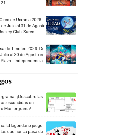
 21
Circo de Ucrania 2026:
 de Julio al 31 de Agosto
 Jockey Club-Surco
sa de Timoteo 2026: Del
Julio al 30 de Agosto en
Plaza - Independencia
egos
rgrama: ¡Descubre las
ras escondidas en
ro Mastergrama!
rio: El legendario juego
rtas que nunca pasa de