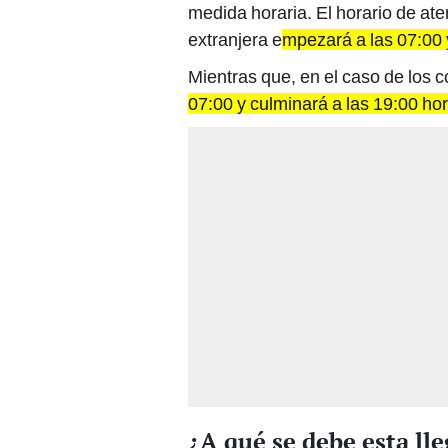
medida horaria. El horario de at
extranjera e
mpezará a las 07:00 
Mientras que, en el caso de los c
07:00 y culminará a las 19:00 ho
¿A qué se debe esta ll