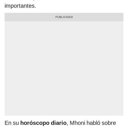
importantes.
En su
horóscopo diario
, Mhoni habló sobre