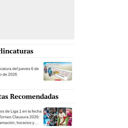
lincaturas
ncatura del jueves 6 de
o de 2026
tas Recomendadas
os de Liga 1 en la fecha
 Torneo Clausura 2026:
amación, horarios y