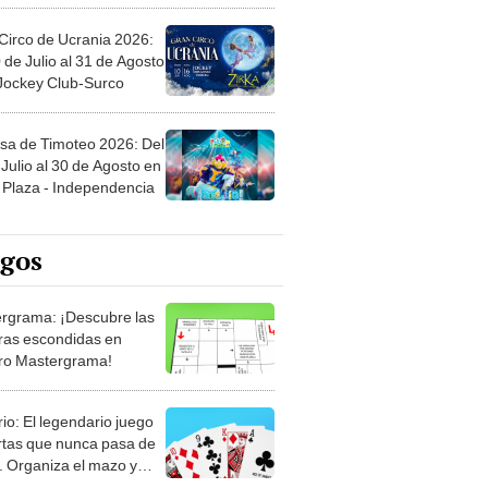
Circo de Ucrania 2026:
 de Julio al 31 de Agosto
 Jockey Club-Surco
sa de Timoteo 2026: Del
Julio al 30 de Agosto en
Plaza - Independencia
egos
rgrama: ¡Descubre las
ras escondidas en
ro Mastergrama!
rio: El legendario juego
rtas que nunca pasa de
 Organiza el mazo y
stra tu habilidad.