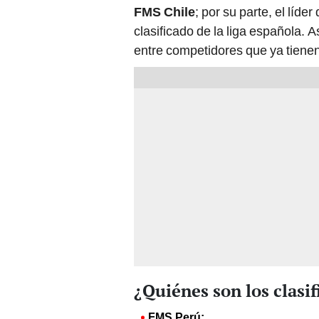
FMS Chile
; por su parte, el líder
clasificado de la liga española. 
entre competidores que ya tienen
¿Quiénes son los clasi
FMS Perú: