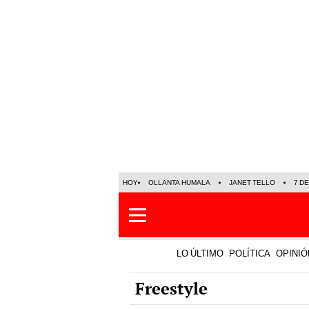
HOY
OLLANTA HUMALA
JANET TELLO
7 D
LO ÚLTIMO
POLÍTICA
OPINIÓ
Freestyle