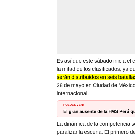
Es así que este sábado inicia el
la mitad de los clasificados, ya q
serán distribuidos en seis batall
28 de mayo en Ciudad de México,
internacional.
PUEDES VER:
El gran ausente de la FMS Perú qu
La dinámica de la competencia s
paralizar la escena. El primero d