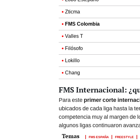
Zticma
FMS Colombia
Valles T
Filósofo
Lokillo
Chang
FMS Internacional: ¿qu
Para este
primer corte internac
ubicados de cada liga hasta la te
competencia muy al margen de lo
algunos ligas continuaron avanz
FMS ESPAÑA
FREESTYLE