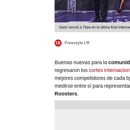
Gazir venció a Tirpa en la última final inter
Freestyle LR
Buenas nuevas para la
comunida
regresaron los
cortes internacio
mejores competidores de cada lig
medirse entre sí para represent
Roosters
.