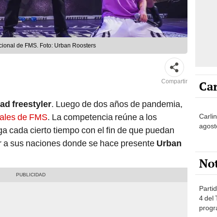
nacional de FMS. Foto: Urban Roosters
Compartir
Car
d freestyler
. Luego de dos años de pandemia,
nales de FMS
. La competencia reúne a los
Carli
agost
a cada cierto tiempo con el fin de que puedan
ar a sus naciones donde se hace presente
Urban
No
Partid
4 del
progr