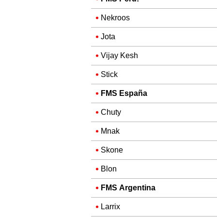
Nekroos
Jota
Vijay Kesh
Stick
FMS España
Chuty
Mnak
Skone
Blon
FMS Argentina
Larrix