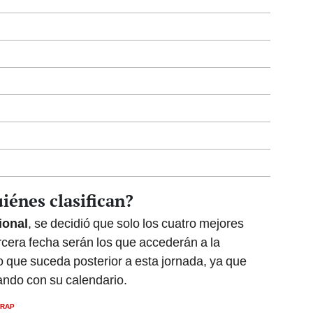
iénes clasifican?
ional
, se decidió que solo los cuatro mejores
rcera fecha serán los que accederán a la
 que suceda posterior a esta jornada, ya que
ando con su calendario.
RAP