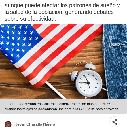
aunque puede afectar los patrones de sueño y
la salud de la población, generando debates
sobre su efectividad.
El horario de verano en California comenzará el 9 de marzo de 2025,
cuando los relojes se adelantarán una hora a las 2:00 a.m. para aprovechar
mejor la luz solar. Foto: Freepik
Kevin Charalla Nájera