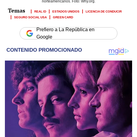
norteamericanos. Foto: Why.org.
REAL ID
ESTADOS UNIDOS
LICENCIA DE CONDUCIR
SEGURO SOCIAL USA
GREEN CARD
Prefiero a La República en
Google