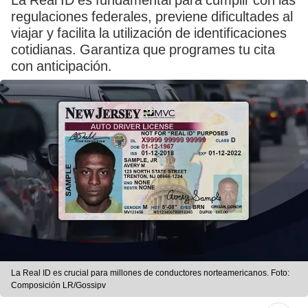
La Real ID es fundamental para cumplir con las
regulaciones federales, previene dificultades al
viajar y facilita la utilización de identificaciones
cotidianas. Garantiza que programes tu cita
con anticipación.
La Real ID es crucial para millones de conductores norteamericanos. Foto:
Composición LR/Gossipv