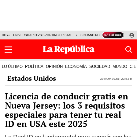
HOY
UNIVERSITARIO VS SPORTING CRISTAL
SINUANO RESULTADOS HOY
CA
LO ÚLTIMO
POLÍTICA
OPINIÓN
ECONOMÍA
SOCIEDAD
MUNDO
CIE
Estados Unidos
30 Nov 2024 | 23:43 h
Licencia de conducir gratis en
Nueva Jersey: los 3 requisitos
especiales para tener tu real
ID en USA este 2025