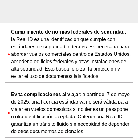
Cumplimiento de normas federales de seguridad
:
la Real ID es una identificación que cumple con
estándares de seguridad federales. Es necesaria para
abordar vuelos comerciales dentro de Estados Unidos,
acceder a edificios federales y otras instalaciones de
alta seguridad. Esto busca reforzar la protección y
evitar el uso de documentos falsificados​
.
Evita complicaciones al viajar
: a partir del 7 de mayo
de 2025, una licencia estándar ya no será válida para
viajar en vuelos domésticos si no tienes un pasaporte
u otra identificación aceptada. Obtener una Real ID
garantiza un tránsito fluido sin necesidad de depender
de otros documentos adicionales​
.