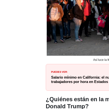
Así luce la
PUEDES VER:
Salario mínimo en California: el 
trabajadores por hora en Estados
¿Quiénes están en la m
Donald Trump?