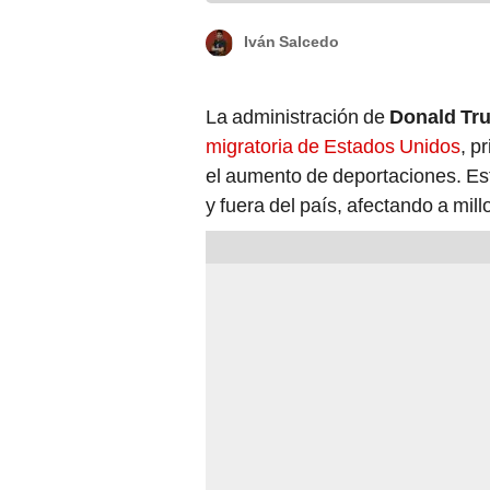
Iván Salcedo
La administración de
Donald Tr
migratoria de Estados Unidos
, p
el aumento de deportaciones. Es
y fuera del país, afectando a mil