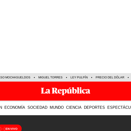
ASO MOCHASUELDOS
MIGUEL TORRES
LEY PULPÍN
PRECIO DEL DÓLAR
N
ECONOMÍA
SOCIEDAD
MUNDO
CIENCIA
DEPORTES
ESPECTÁCU
EN VIVO