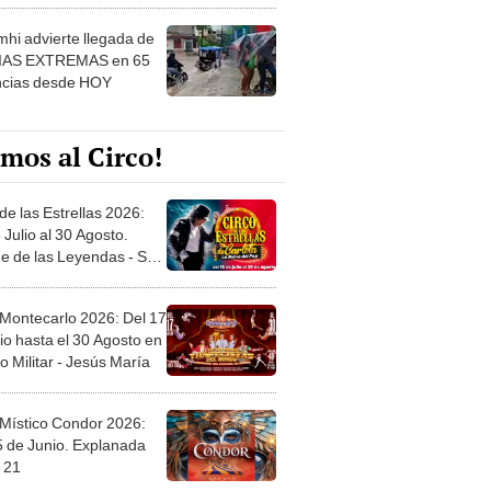
hi advierte llegada de
IAS EXTREMAS en 65
ncias desde HOY
mos al Circo!
de las Estrellas 2026:
 Julio al 30 Agosto.
e de las Leyendas - San
l
 Montecarlo 2026: Del 17
io hasta el 30 Agosto en
o Militar - Jesús María
 Místico Condor 2026:
5 de Junio. Explanada
 21