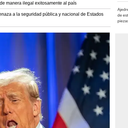
de manera ilegal exitosamente al país
Ajedre
naza a la seguridad pública y nacional de Estados
de es
piezas
consi