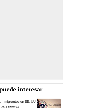
puede interesar
a, inmigrantes en EE. UU.
 las 2 nuevas