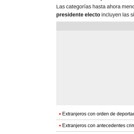
Las categorías hasta ahora menci
presidente electo
incluyen las s
Extranjeros con orden de deporta
Extranjeros con antecedentes cri