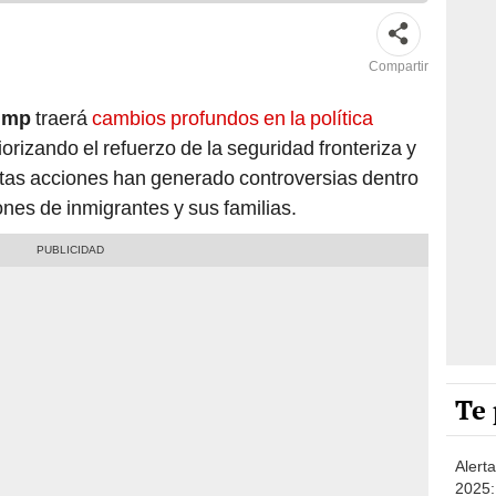
Compartir
ump
traerá
cambios profundos en la política
riorizando el refuerzo de la seguridad fronteriza y
tas acciones han generado controversias dentro
lones de inmigrantes y sus familias.
Te 
Alert
2025: