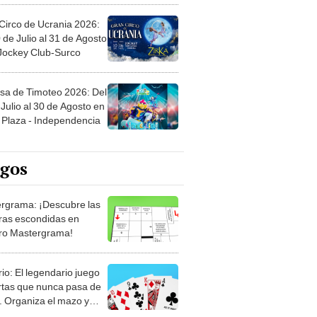
Circo de Ucrania 2026:
 de Julio al 31 de Agosto
 Jockey Club-Surco
sa de Timoteo 2026: Del
Julio al 30 de Agosto en
Plaza - Independencia
egos
rgrama: ¡Descubre las
ras escondidas en
ro Mastergrama!
rio: El legendario juego
rtas que nunca pasa de
 Organiza el mazo y
stra tu habilidad.