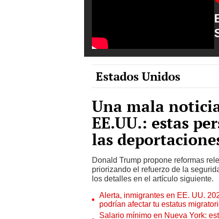
Estados Unidos
Una mala notici
EE.UU.: estas pe
las deportacione
Donald Trump propone reformas relev
priorizando el refuerzo de la segur
los detalles en el artículo siguiente.
Alerta, inmigrantes en EE. UU. 20
podrían afectar tu estatus migrator
Salario mínimo en Nueva York: est