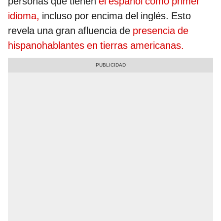
personas que tienen
el español como primer
idioma,
incluso por encima del inglés. Esto
revela una gran afluencia de
presencia de
hispanohablantes en tierras americanas.