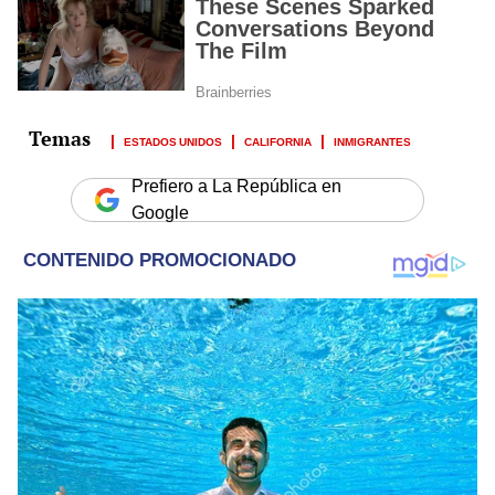
ESTADOS UNIDOS
CALIFORNIA
INMIGRANTES
Prefiero a La República en
Google