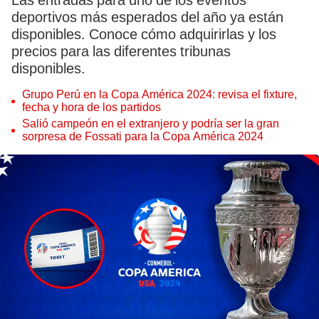
Las entradas para uno de los eventos
deportivos más esperados del año ya están
disponibles. Conoce cómo adquirirlas y los
precios para las diferentes tribunas
disponibles.
Grupo Perú en la Copa América 2024: revisa el fixture,
fecha y hora de los partidos
Salió campeón en el extranjero y podría ser la gran
sorpresa de Fossati para la Copa América 2024