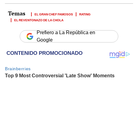
EL GRAN CHEF FAMOSOS
RATING
EL REVENTONAZO DE LA CHOLA
Prefiero a La República en
Google