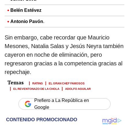
Belén Estévez
Antonio Pavón
.
Sin embargo, cabe recordar que Mauricio
Mesones, Natalia Salas y Jesús Neyra también
cayeron en noche de eliminación, pero
regresaron gracias a la competencia gracias al
repechaje.
RATING
EL GRAN CHEF FAMOSOS
EL REVENTONAZO DE LA CHOLA
ADOLFO AGUILAR
Prefiero a La República en
Google