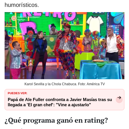
humorísticos.
Karol Sevilla y la Chola Chabuca. Foto: América TV
PUEDES VER:
Papá de Ale Fuller confronta a Javier Masías tras su
llegada a 'El gran chef': "Vine a ajustarlo"
¿Qué programa ganó en rating?