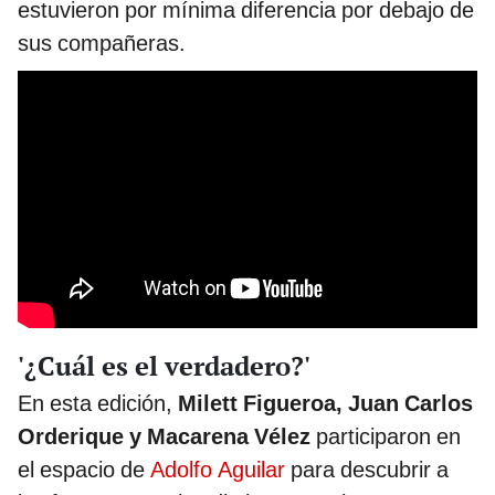
estuvieron por mínima diferencia por debajo de
sus compañeras.
'¿Cuál es el verdadero?'
En esta edición,
Milett Figueroa, Juan Carlos
Orderique y Macarena Vélez
participaron en
el espacio de
Adolfo Aguilar
para descubrir a