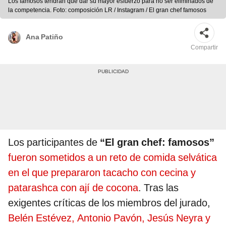
Los famosos tendrán que dar su mayor esfuerzo para no ser eliminados de
la competencia. Foto: composición LR / Instagram / El gran chef famosos
Ana Patiño
Compartir
Los participantes de
“El gran chef: famosos”
fueron sometidos a un reto de comida selvática
en el que prepararon tacacho con cecina y
patarashca con ají de cocona
. Tras las
exigentes críticas de los miembros del jurado,
Belén Estévez, Antonio Pavón, Jesús Neyra y