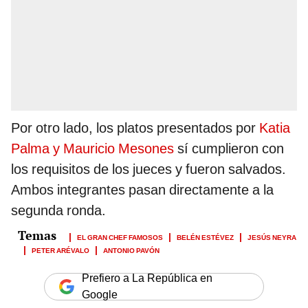
Por otro lado, los platos presentados por
Katia
Palma y Mauricio Mesones
sí cumplieron con
los requisitos de los jueces y fueron salvados.
Ambos integrantes pasan directamente a la
segunda ronda.
EL GRAN CHEF FAMOSOS
BELÉN ESTÉVEZ
JESÚS NEYRA
PETER ARÉVALO
ANTONIO PAVÓN
Prefiero a La República en
Google