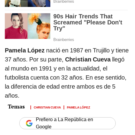
Pamela López
nació en 1987 en Trujillo y tiene
37 años. Por su parte,
Christian Cueva
llegó
al mundo en 1991 y en la actualidad, el
futbolista cuenta con 32 años. En ese sentido,
la diferencia de edad entre ambos es de 5
años.
CHRISTIAN CUEVA
PAMELA LÓPEZ
Prefiero a La República en
Google