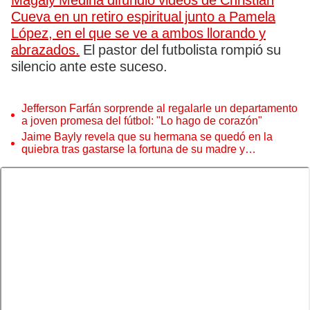
Magaly Medina difundió videos de Christian
Cueva en un retiro espiritual junto a Pamela
López, en el que se ve a ambos llorando y
abrazados.
El pastor del futbolista rompió su
silencio ante este suceso.
Jefferson Farfán sorprende al regalarle un departamento
a joven promesa del fútbol: "Lo hago de corazón"
Jaime Bayly revela que su hermana se quedó en la
quiebra tras gastarse la fortuna de su madre y
denunciarla: "Pedía más"