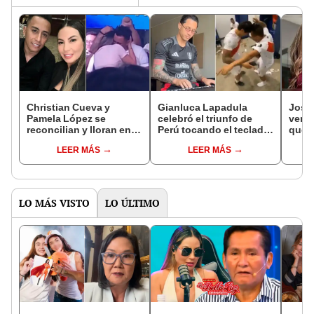
Christian Cueva y
Gianluca Lapadula
Jossm
Pamela López se
celebró el triunfo de
verd
reconcilian y lloran en
Perú tocando el teclado
que 
plena iglesia: Pasó la
y redes enloquecen:
salie
LEER MÁS
LEER MÁS
tormenta
“Una de Agua Marina”
depa
Jeffe
LO MÁS VISTO
LO ÚLTIMO