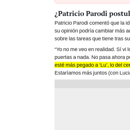
¿Patricio Parodi postul
Patricio Parodi comentó que la id
su opinión podría cambiar más a
sobre las tareas que tiene tras s
“Yo no me veo en realidad. Sí vi
puertas a nada. No pasa ahora p
esté más pegado a ‘Lu’, lo del c
Estaríamos más juntos (con Luciana