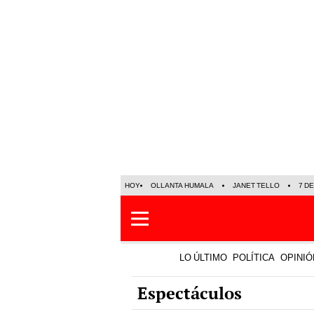
HOY
OLLANTA HUMALA
JANET TELLO
7 D
LO ÚLTIMO
POLÍTICA
OPINIÓ
Espectáculos