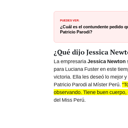
PUEDES VER:
¿Cuál es el contundente pedido q
Patricio Parodi?
¿Qué dijo Jessica Newt
La empresaria
Jessica Newton
s
para Luciana Fuster en este tiemp
victoria. Ella les deseó lo mejor
Patricio Parodi al Míster Perú.
“T
observando. Tiene buen cuerpo, g
del Miss Perú.