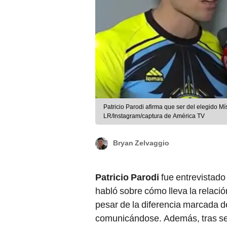
Patricio Parodi afirma que ser del elegido M
LR/Instagram/captura de América TV
Bryan Zelvaggio
Patricio Parodi
fue entrevistad
habló sobre cómo lleva la relació
pesar de la diferencia marcada 
comunicándose. Además, tras ser