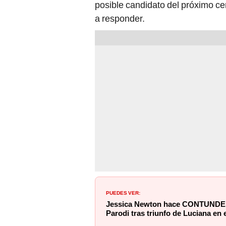
posible candidato del próximo c
a responder.
PUEDES VER:
Jessica Newton hace CONTUNDEN
Parodi tras triunfo de Luciana en