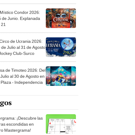
 Místico Condor 2026:
5 de Junio. Explanada
 21
Circo de Ucrania 2026:
 de Julio al 31 de Agosto
 Jockey Club-Surco
sa de Timoteo 2026: Del
Julio al 30 de Agosto en
Plaza - Independencia
egos
rgrama: ¡Descubre las
ras escondidas en
ro Mastergrama!