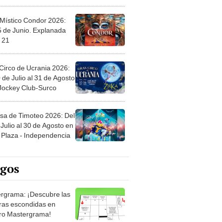
 Místico Condor 2026:
5 de Junio. Explanada
 21
Circo de Ucrania 2026:
 de Julio al 31 de Agosto
 Jockey Club-Surco
sa de Timoteo 2026: Del
Julio al 30 de Agosto en
Plaza - Independencia
egos
rgrama: ¡Descubre las
ras escondidas en
ro Mastergrama!