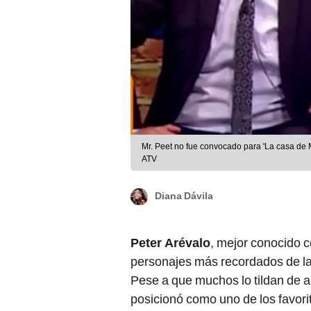
Mr. Peet no fue convocado para 'La casa de
ATV
Diana Dávila
Peter Arévalo
, mejor conocido
personajes más recordados de l
Pese a que muchos lo tildan de a
posicionó como uno de los favori