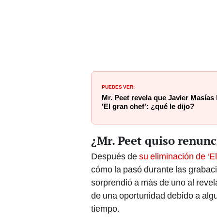
PUEDES VER:
Mr. Peet revela que Javier Masías 
'El gran chef': ¿qué le dijo?
¿Mr. Peet quiso renunci
Después de
su eliminación de ‘E
cómo la pasó durante las grabacio
sorprendió a más de uno al reve
de una oportunidad debido a alg
tiempo.