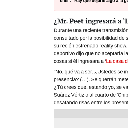
chef': "Hay que dejarle algo a la g
¿Mr. Peet ingresará a ‘
Durante una reciente transmisión
consultado por la posibilidad de 
su recién estrenado reality show.
deportivo dijo que no aceptaría 
cosas si él ingresara a ‘
La casa 
"No, qué va a ser. ¿Ustedes se i
presencia? (…). Se querrán meter
¿Tú crees que, estando yo, se va
Suárez Vértiz o al cuarto de 'Chi
desatando risas entre los presen