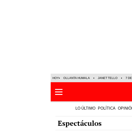
HOY
OLLANTA HUMALA
JANET TELLO
7 D
LO ÚLTIMO
POLÍTICA
OPINIÓ
Espectáculos