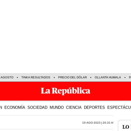
E AGOSTO
TINKA RESULTADOS
PRECIO DEL DÓLAR
OLLANTA HUMALA
P
N
ECONOMÍA
SOCIEDAD
MUNDO
CIENCIA
DEPORTES
ESPECTÁCU
19 Ago 2023 | 20:31 h
LO