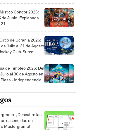
 Místico Condor 2026:
5 de Junio. Explanada
 21
Circo de Ucrania 2026:
 de Julio al 31 de Agosto
 Jockey Club-Surco
sa de Timoteo 2026: Del
Julio al 30 de Agosto en
Plaza - Independencia
egos
rgrama: ¡Descubre las
ras escondidas en
ro Mastergrama!