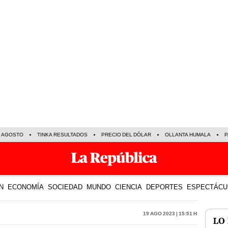
E AGOSTO
TINKA RESULTADOS
PRECIO DEL DÓLAR
OLLANTA HUMALA
P
N
ECONOMÍA
SOCIEDAD
MUNDO
CIENCIA
DEPORTES
ESPECTÁCU
19 Ago 2023 | 15:51 h
LO