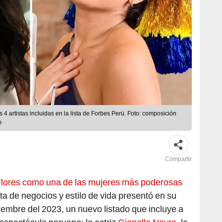
4 artistas incluidas en la lista de Forbes Perú. Foto: composición
m
Compartir
lores como una de las mujeres más poderosas
sta de negocios y estilo de vida presentó en su
iembre del 2023, un nuevo listado que incluye a