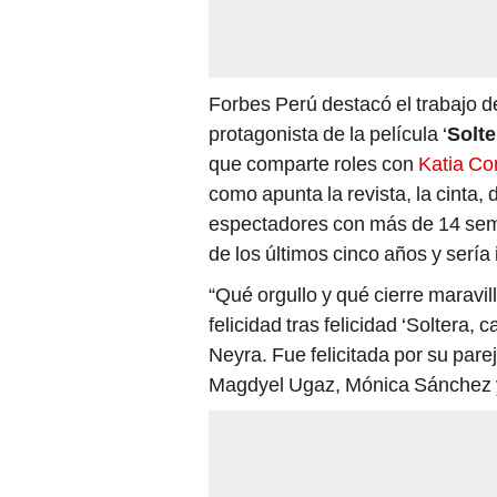
Forbes Perú destacó el trabajo 
protagonista de la película ‘
Solte
que comparte roles con
Katia C
como apunta la revista, la cinta, d
espectadores con más de 14 sema
de los últimos cinco años y sería 
“Qué orgullo y qué cierre maravil
felicidad tras felicidad ‘Soltera,
Neyra. Fue felicitada por su pare
Magdyel Ugaz, Mónica Sánchez y