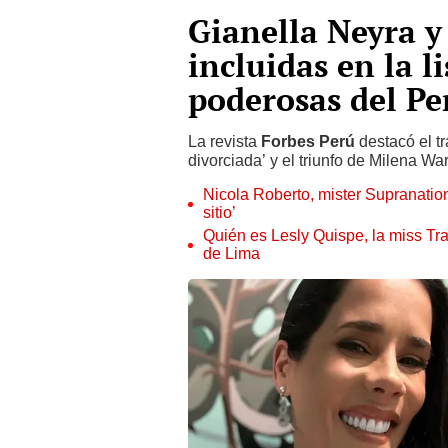
Gianella Neyra 
incluidas en la l
poderosas del Pe
La revista
Forbes Perú
destacó el t
divorciada’ y el triunfo de Milena Wa
Nicola Roberto, mister Supranatio
sitio’
Quién es Lesly Quispe, la miss Tr
de Lima