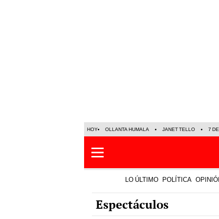
HOY
OLLANTA HUMALA
JANET TELLO
7 D
LO ÚLTIMO
POLÍTICA
OPINIÓ
Espectáculos