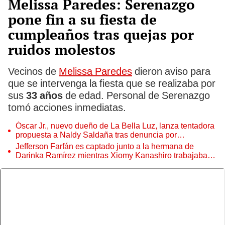
Melissa Paredes: Serenazgo
pone fin a su fiesta de
cumpleaños tras quejas por
ruidos molestos
Vecinos de
Melissa Paredes
dieron aviso para
que se intervenga la fiesta que se realizaba por
sus
33 años
de edad. Personal de Serenazgo
tomó acciones inmediatas.
Óscar Jr., nuevo dueño de La Bella Luz, lanza tentadora
propuesta a Naldy Saldaña tras denuncia por
tocamientos
Jefferson Farfán es captado junto a la hermana de
Darinka Ramírez mientras Xiomy Kanashiro trabajaba:
“Él tiene sus…”