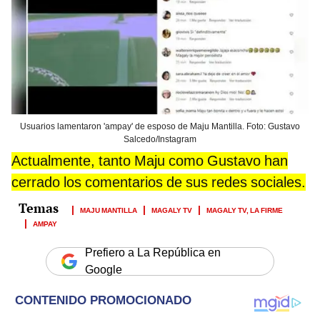
Usuarios lamentaron 'ampay' de esposo de Maju Mantilla. Foto: Gustavo
Salcedo/Instagram
Actualmente, tanto Maju como Gustavo han
cerrado los comentarios de sus redes sociales.
MAJU MANTILLA
MAGALY TV
MAGALY TV, LA FIRME
AMPAY
Prefiero a La República en
Google