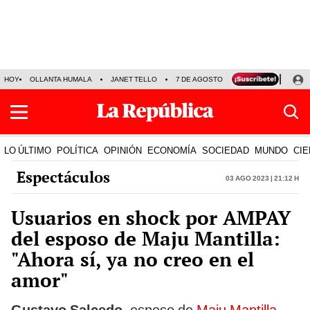
HOY
OLLANTA HUMALA
JANET TELLO
7 DE AGOSTO
TINKA RESULTADOS
LO ÚLTIMO
POLÍTICA
OPINIÓN
ECONOMÍA
SOCIEDAD
MUNDO
CIE
Espectáculos
03 Ago 2023 | 21:12 h
Usuarios en shock por AMPAY
del esposo de Maju Mantilla:
"Ahora sí, ya no creo en el
amor"