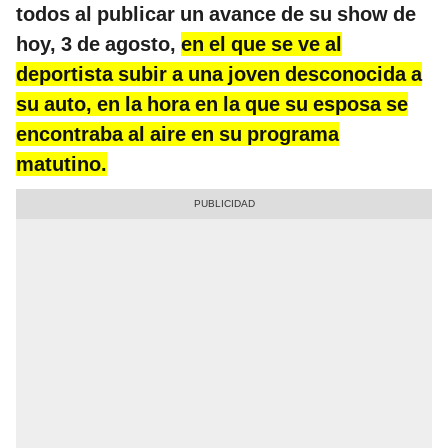
todos al publicar un avance de su show de
hoy, 3 de agosto,
en el que se ve al
deportista subir a una joven desconocida a
su auto, en la hora en la que su esposa se
encontraba al aire en su programa
matutino.