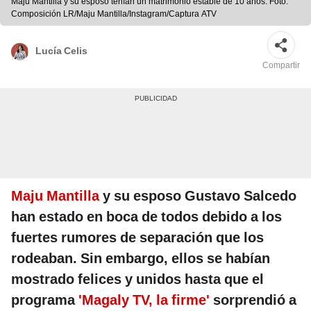
Maju Mantilla y su esposo tenían un matrimonio estable de 10 años. Foto:
Composición LR/Maju Mantilla/Instagram/Captura ATV
Lucía Celis
Compartir
Maju Mantilla
y su esposo Gustavo Salcedo
han estado en boca de todos debido a los
fuertes rumores de separación que los
rodeaban. Sin embargo, ellos se habían
mostrado felices y unidos hasta que el
programa
'Magaly TV, la firme'
sorprendió a