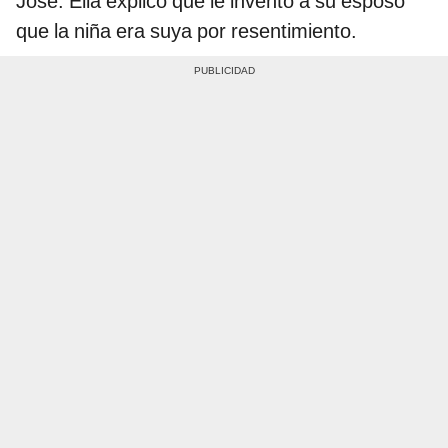
José. Ella explicó que le inventó a su esposo
que la niña era suya por resentimiento.