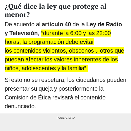
¿Qué dice la ley que protege al
menor?
De acuerdo al
artículo 40
de la
Ley de Radio
y Televisión
,
“durante la 6:00 y las 22:00
horas, la programación debe evitar
los contenidos violentos, obscenos u otros que
puedan afectar los valores inherentes de los
niños, adolescentes y la familia”.
Si esto no se respetara, los ciudadanos pueden
presentar su queja y posteriormente la
Comisión de Ética revisará el contenido
denunciado.