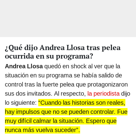
¿Qué dijo Andrea Llosa tras pelea
ocurrida en su programa?
Andrea Llosa
quedó en shock al ver que la
situación en su programa se había salido de
control tras la fuerte pelea que protagonizaron
sus dos invitados. Al respecto,
la periodista
dijo
lo siguiente:
“Cuando las historias son reales,
hay impulsos que no se pueden controlar. Fue
muy difícil calmar la situación. Espero que
nunca más vuelva suceder”.