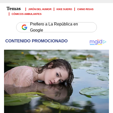
JIRÓN DEL HUMOR
KIKE SUERO
CHINO RISAS
CÓMICOS AMBULANTES
Prefiero a La República en
Google