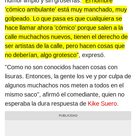
humor limpio y sin groserías.
"El nombre
'cómico ambulante' está muy manchado, muy
golpeado. Lo que pasa es que cualquiera se
hace llamar ahora 'cómico' porque salen a la
calle muchachos nuevos, tienen el derecho de
ser artistas de la calle, pero hacen cosas que
no deberían, algo grotesco"
, expresó.
"Como no son conocidos hacen cosas con
lisuras. Entonces, la gente los ve y por culpa de
algunos muchachos nos meten a todos en el
mismo saco", afirmó el comediante, quien no
esperaba la dura respuesta de
Kike Suero
.